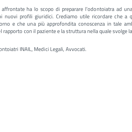
ffrontate ha lo scopo di preparare l’odontoiatra ad una 
uoi nuovi profili giuridici. Crediamo utile ricordare che 
giorno e che una più approfondita conoscenza in tale ambi
 rapporto con il paziente e la struttura nella quale svolge la
ontoiatri INAIL, Medici Legali, Avvocati.