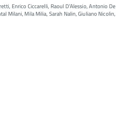
retti, Enrico Ciccarelli, Raoul D’Alessio, Antonio De
 Milani, Mila Milia, Sarah Nalin, Giuliano Nicolin,