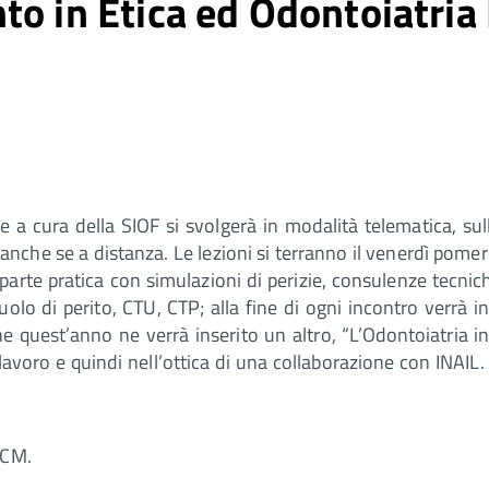
to in Etica ed Odontoiatri
e a cura della SIOF si svolgerà in modalità telematica, 
nche se a distanza. Le lezioni si terranno il venerdì pomer
parte pratica con simulazioni di perizie, consulenze tecniche
ruolo di perito, CTU, CTP; alla fine di ogni incontro verrà 
e quest’anno ne verrà inserito un altro, “L’Odontoiatria in
avoro e quindi nell’ottica di una collaborazione con INAIL.
ECM.