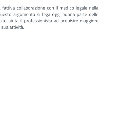
fattiva collaborazione con il medico legale nella
a questo argomento si lega oggi buona parte delle
to aiuta il professionista ad acquisire maggiore
 sua attività.