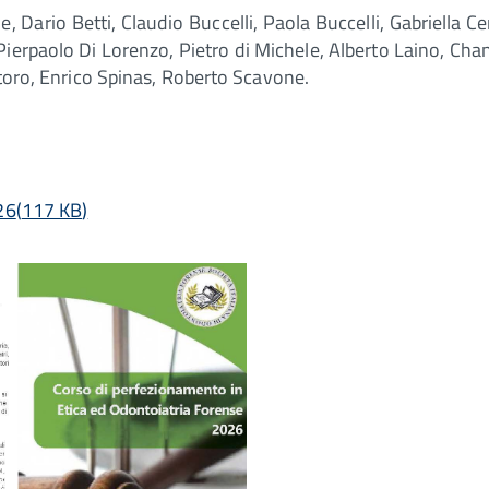
 Dario Betti, Claudio Buccelli, Paola Buccelli, Gabriella Ce
rpaolo Di Lorenzo, Pietro di Michele, Alberto Laino, Chantal
ntoro, Enrico Spinas, Roberto Scavone.
26
(
117 KB
)