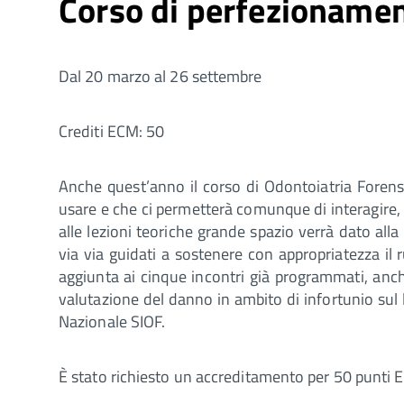
Corso di perfezionamen
Dal 20 marzo al 26 settembre
Crediti ECM: 50
Anche quest’anno il corso di Odontoiatria Forens
usare e che ci permetterà comunque di interagire, a
alle lezioni teoriche grande spazio verrà dato alla 
via via guidati a sostenere con appropriatezza il 
aggiunta ai cinque incontri già programmati, anch
valutazione del danno in ambito di infortunio sul l
Nazionale SIOF.
È stato richiesto un accreditamento per 50 punti 