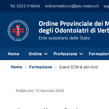
Tel. 0323 516646
ordinemedicivco@pec.medvco.it
se
Ordine Provinciale dei M
degli Odontoiatri di Ve
Ente sussidiario dello Stato
Home
Ordine
Professione
Formazio
Home
Formazione
Eventi ECM di altri Enti
Pubblicato: 15 Gennaio 2026