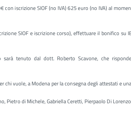
€ con iscrizione SIOF (no IVA) 625 euro (no IVA) al moment
scrizione SIOF e iscrizione corso), effettuare il bonific
 sarà tenuto dal dott. Roberto Scavone, che risponderà
per chi vuole, a Modena per la consegna degli attestati e u
ino, Pietro di Michele, Gabriella Ceretti, Pierpaolo Di Lorenz