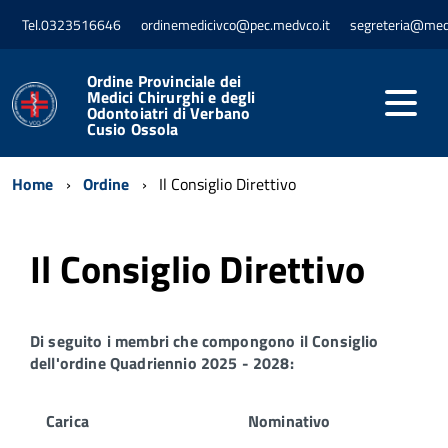
Tel.0323516646
ordinemedicivco@pec.medvco.it
segreteria@med
Ordine Provinciale dei
Medici Chirurghi e degli
Odontoiatri di Verbano
Cusio Ossola
Home
Ordine
Il Consiglio Direttivo
Il Consiglio Direttivo
Di seguito i membri che compongono il Consiglio
dell'ordine Quadriennio 2025 - 2028:
Carica
Nominativo