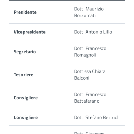
Dott. Maurizio
Presidente
Borzumati
Vicepresidente
Dott. Antonio Lillo
Dott. Francesco
Segretario
Romagnoli
Dott.ssa Chiara
Tesoriere
Balconi
Dott. Francesco
Consigliere
Battafarano
Consigliere
Dott. Stefano Bertuol
Dott. Giuseppe