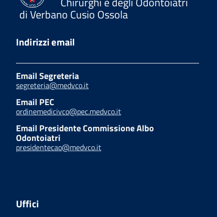
Chirurghi e degli Odontoiatri
di Verbano Cusio Ossola
Indirizzi email
Email Segreteria
segreteria@medvco.it
Email PEC
ordinemedicivco@pec.medvco.it
Email Presidente Commissione Albo
Odontoiatri
presidentecao@medvco.it
Uffici