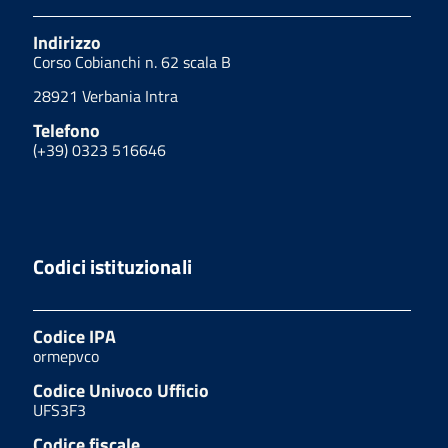
Indirizzo
Corso Cobianchi n. 62 scala B
28921 Verbania Intra
Telefono
(+39) 0323 516646
Codici istituzionali
Codice IPA
ormepvco
Codice Univoco Ufficio
UFS3F3
Codice fiscale