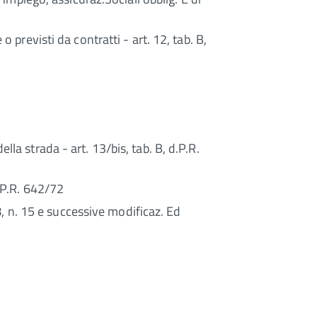
 previsti da contratti - art. 12, tab. B,
la strada - art. 13/bis, tab. B, d.P.R.
d.P.R. 642/72
68, n. 15 e successive modificaz. Ed