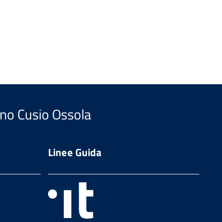
ano Cusio Ossola
Linee Guida