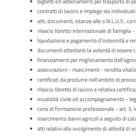
biglietti ed abbonamenti per trasporto di pe
contratti di lavoro e impiego sia individuali 
atti, documenti, istanze alle o.N.L.U.S., con
rilascio libretto internazionale di famiglia -
liquidazione e pagamento d'indennità e ren
documenti attestanti la volontà di essere 
finanziamenti per miglioramento dell'agrico
assicurazioni - risarcimenti - rendita vitaliz
certificati da produrre nell'ambito di proce
rilascio libretto di lavoro e relativa certifi
invalidità civile ed accompagnamento - l
corsi di formazione professionale - art. 3,
risarcimento danni agricoli a seguito di cal
atti relativi allo svolgimento di attività di 