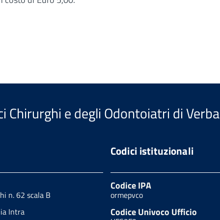
i Chirurghi e degli Odontoiatri di Verb
Codici istituzionali
Codice IPA
hi n. 62 scala B
ormepvco
Codice Univoco Ufficio
a Intra