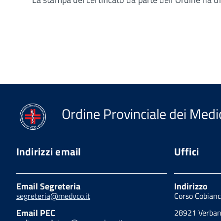
Ordine Provinciale dei Medic
Indirizzi email
Uffici
Email Segreteria
Indirizzo
segreteria@medvco.it
Corso Cobianc
Email PEC
28921 Verbani