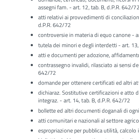
assegni fam. - art. 12, tab. B, d.P.R. 642/7
atti relativi ai provvedimenti di conciliazio
d.P.R. 642/72
controversie in materia di equo canone - ar
tutela dei minori e degli interdetti - art. 13
atti e documenti per adozione, affidamento 
contrassegno invalidi, rilasciato ai sensi d
642/72
domande per ottenere certificati ed altri at
dichiaraz. Sostitutive certificazioni e atto 
integraz. - art. 14, tab. B, d.P.R. 642/72
bollette ed altri documenti doganali di ogni
atti comunitari e nazionali al settore agrico
espropriazione per pubblica utilità, calcolo 