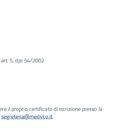
 - art. 5, dpr 54/2002
e il proprio certificato di iscrizione presso la
o
segreteria@medvco.it
.