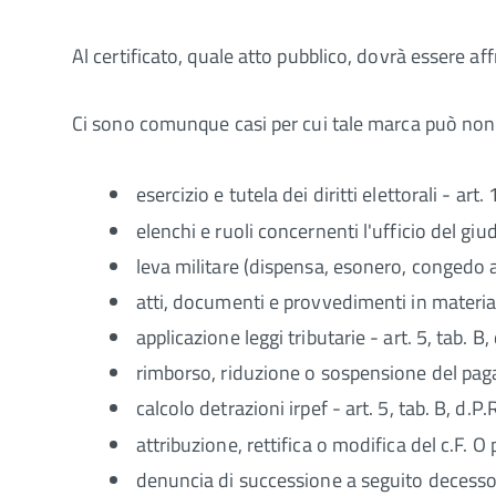
Al certificato, quale atto pubblico, dovrà essere a
Ci sono comunque casi per cui tale marca può non e
esercizio e tutela dei diritti elettorali - art.
elenchi e ruoli concernenti l'ufficio del giu
leva militare (dispensa, esonero, congedo an
atti, documenti e provvedimenti in materia p
applicazione leggi tributarie - art. 5, tab. B
rimborso, riduzione o sospensione del pagam
calcolo detrazioni irpef - art. 5, tab. B, d.P
attribuzione, rettifica o modifica del c.F. O p
denuncia di successione a seguito decesso 