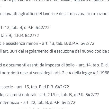
2
ne davanti agli uffici del lavoro e della massima occupazione o
t. 12, tab. B, d.P.R. 642/72
, tab. B, d.P.R. 642/72
e assistenza minori - art. 13, tab. B, d.P.R. 642/72
ell'art. 381 del regolamento di esecuzone del nuovo codice del
ti e documenti esenti da imposta di bollo - art. 14, tab. B, 
di notorietà rese ai sensi degli artt. 2 e 4 della legge 4.1.19
 specie - art. 15, tab. B, d.P.R. 642/72
lo, calamità naturali - art. 21/bis, tab. B, d.P.R. 642/72
indennizzo - art. 22, tab. B, d.P.R. 642/72