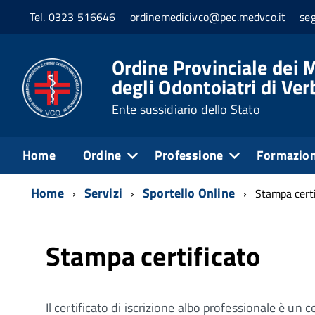
Tel. 0323 516646
ordinemedicivco@pec.medvco.it
se
Ordine Provinciale dei M
degli Odontoiatri di Ve
Ente sussidiario dello Stato
Home
Ordine
Professione
Formazio
Home
Servizi
Sportello Online
Stampa certi
Stampa certificato
Il certificato di iscrizione albo professionale è un 