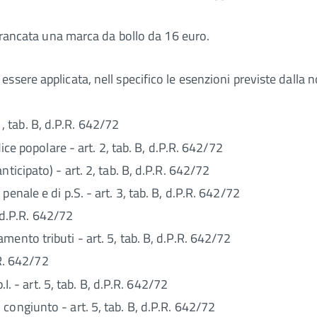
ffrancata una marca da bollo da 16 euro.
ssere applicata, nell specifico le esenzioni previste dalla 
 1, tab. B, d.P.R. 642/72
dice popolare - art. 2, tab. B, d.P.R. 642/72
ticipato) - art. 2, tab. B, d.P.R. 642/72
enale e di p.S. - art. 3, tab. B, d.P.R. 642/72
, d.P.R. 642/72
ento tributi - art. 5, tab. B, d.P.R. 642/72
.R. 642/72
.I. - art. 5, tab. B, d.P.R. 642/72
congiunto - art. 5, tab. B, d.P.R. 642/72