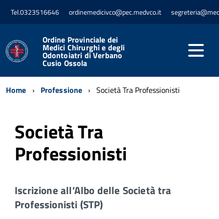
Tel.0323516646
ordinemedicivco@pec.medvco.it
segreteria@med
Ordine Provinciale dei
Medici Chirurghi e degli
Odontoiatri di Verbano
Cusio Ossola
Home
Professione
Società Tra Professionisti
Società Tra
Professionisti
Iscrizione all’Albo delle Società tra
Professionisti (STP)