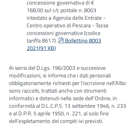
concessione governativa di €
168,00 sul c/c postale n. 8003
intestato a Agenzia delle Entrate -
Centro operativo di Pescara - Tasse
concessioni governative (codice
pdf
tariffa 8617).
Bollettino 8003
2021
(
91 KB
)
Ai sensi del D.Lgs. 196/2003 e successive
modificazioni, si informa che i dati personali
obbligatoriamente richiesti per l’iscrizione nell’Albo
sono raccolti, trattati anche con strumenti
informatici e detenuti nella sede dell’Ordine, in
conformità al D.L.C.P.S. 13 settembre 1946, n. 233
e al D.P.R. 5 aprile 1950, n. 221, al solo fine
dell’espletamento dei compiti ivi previsti.