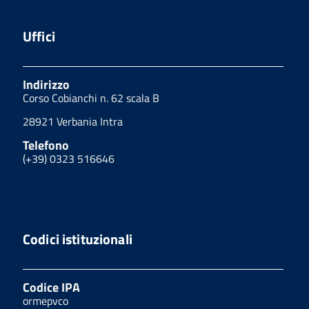
Uffici
Indirizzo
Corso Cobianchi n. 62 scala B
28921 Verbania Intra
Telefono
(+39) 0323 516646
Codici istituzionali
Codice IPA
ormepvco