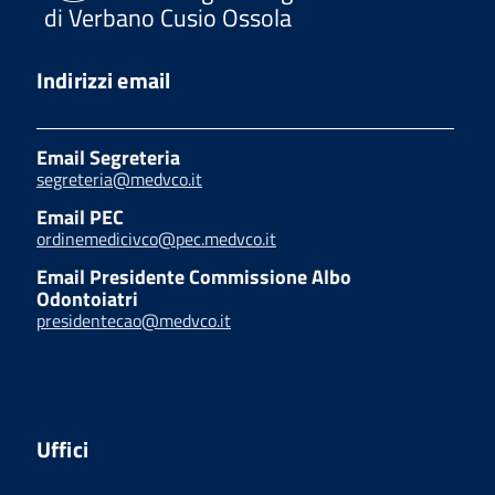
di Verbano Cusio Ossola
Indirizzi email
Email Segreteria
segreteria@medvco.it
Email PEC
ordinemedicivco@pec.medvco.it
Email Presidente Commissione Albo
Odontoiatri
presidentecao@medvco.it
Uffici