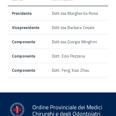
Presidente
Dott.ssa Margherita Rossi
Vicepresidente
Dott.ssa Barbara Cesale
Componente
Dott.ssa Giorgia Minghini
Componente
Dott. Ezio Pezzana
Componente
Dott. Feng Xiao Zhou
Ordine Provinciale dei Medici
Chirurghi e degli Odontoiatri