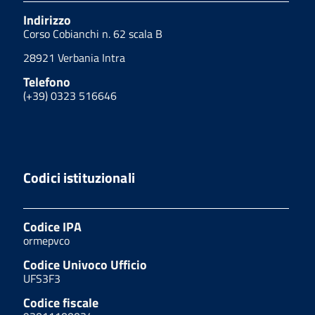
Indirizzo
Corso Cobianchi n. 62 scala B
28921 Verbania Intra
Telefono
(+39) 0323 516646
Codici istituzionali
Codice IPA
ormepvco
Codice Univoco Ufficio
UFS3F3
Codice fiscale