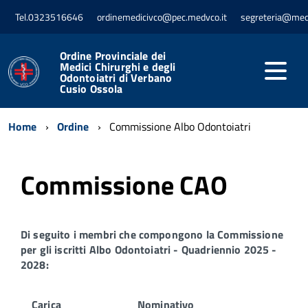
Tel.0323516646
ordinemedicivco@pec.medvco.it
segreteria@med
Ordine Provinciale dei
Medici Chirurghi e degli
Odontoiatri di Verbano
Cusio Ossola
Home
Ordine
Commissione Albo Odontoiatri
Commissione CAO
Di seguito i membri che compongono la Commissione
per gli iscritti Albo Odontoiatri - Quadriennio 2025 -
2028:
Carica
Nominativo