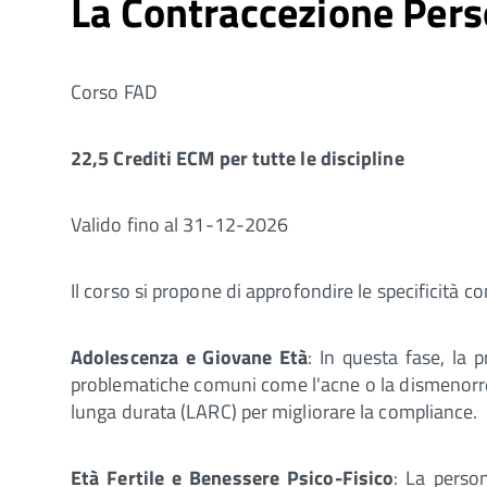
La Contraccezione Perso
Corso FAD
22,5 Crediti ECM per tutte le discipline
Valido fino al 31-12-2026
Il corso si propone di approfondire le specificità co
Adolescenza e Giovane Età
: In questa fase, la 
problematiche comuni come l'acne o la dismenorrea
lunga durata (LARC) per migliorare la compliance.
Età Fertile e Benessere Psico-Fisico
: La person