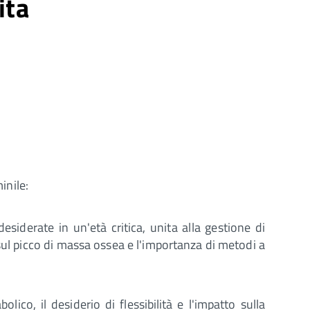
ita
inile:
esiderate in un'età critica, unita alla gestione di
ul picco di massa ossea e l'importanza di metodi a
lico, il desiderio di flessibilità e l'impatto sulla