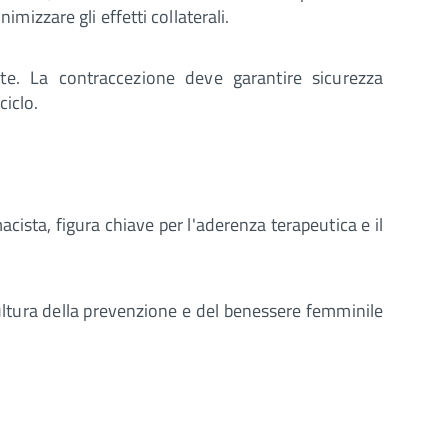
imizzare gli effetti collaterali.
te. La contraccezione deve garantire sicurezza
ciclo.
macista, figura chiave per l'aderenza terapeutica e il
ltura della prevenzione e del benessere femminile