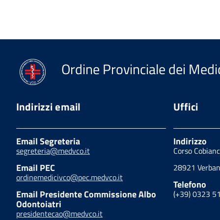
Ordine Provinciale dei Medic
Indirizzi email
Uffici
Email Segreteria
Indirizzo
segreteria@medvco.it
Corso Cobianc
Email PEC
28921 Verbani
ordinemedicivco@pec.medvco.it
Telefono
Email Presidente Commissione Albo
(+39) 0323 5
Odontoiatri
presidentecao@medvco.it