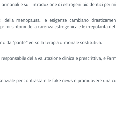
 ormonali e sull'introduzione di estrogeni bioidentici per min
rsi della menopausa, le esigenze cambiano drasticamen
imi sintomi della carenza estrogenica e le irregolarità del 
no da "ponte" verso la terapia ormonale sostitutiva.
 responsabile della valutazione clinica e prescrittiva, e Far
ssenziale per contrastare le fake news e promuovere una cu