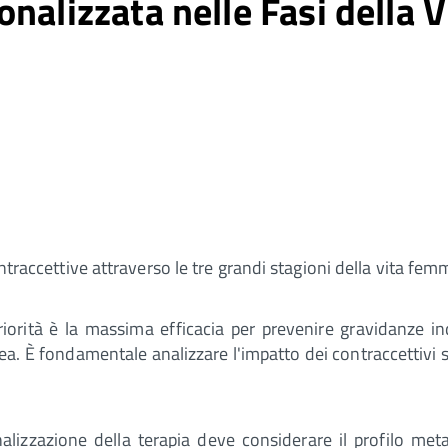
nalizzata nelle Fasi della V
ntraccettive attraverso le tre grandi stagioni della vita femm
priorità è la massima efficacia per prevenire gravidanze ind
. È fondamentale analizzare l'impatto dei contraccettivi s
alizzazione della terapia deve considerare il profilo metabo