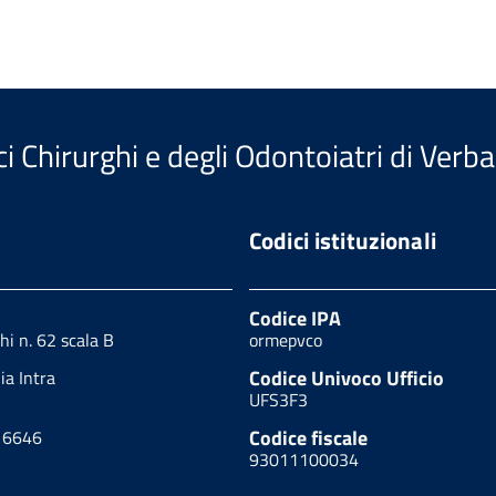
i Chirurghi e degli Odontoiatri di Verb
Codici istituzionali
Codice IPA
hi n. 62 scala B
ormepvco
Codice Univoco Ufficio
a Intra
UFS3F3
Codice fiscale
16646
93011100034