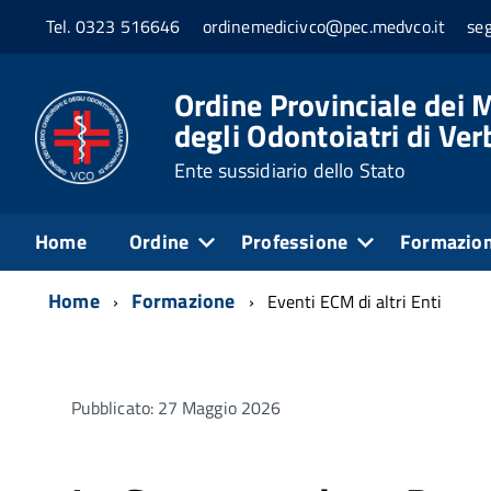
Tel. 0323 516646
ordinemedicivco@pec.medvco.it
se
Ordine Provinciale dei M
degli Odontoiatri di Ve
Ente sussidiario dello Stato
Home
Ordine
Professione
Formazio
Home
Formazione
Eventi ECM di altri Enti
Pubblicato: 27 Maggio 2026