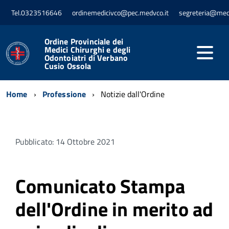
Tel.0323516646
ordinemedicivco@pec.medvco.it
segreteria@med
Ordine Provinciale dei
Medici Chirurghi e degli
Odontoiatri di Verbano
Cusio Ossola
Home
Professione
Notizie dall'Ordine
Pubblicato: 14 Ottobre 2021
Comunicato Stampa
dell'Ordine in merito ad