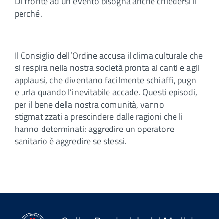
Di fronte ad un evento bisogna anche chiedersi il
perché.
Il Consiglio dell’Ordine accusa il clima culturale che
si respira nella nostra società pronta ai canti e agli
applausi, che diventano facilmente schiaffi, pugni
e urla quando l’inevitabile accade. Questi episodi,
per il bene della nostra comunità, vanno
stigmatizzati a prescindere dalle ragioni che li
hanno determinati: aggredire un operatore
sanitario è aggredire se stessi.