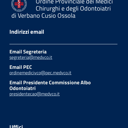
Ordine Provinciale dei Medici
Chirurghi e degli Odontoiatri
di Verbano Cusio Ossola
Indirizzi email
Email Segreteria
segreteria@medvco.it
Email PEC
ordinemedicivco@pec.medvco.it
Email Presidente Commissione Albo
Odontoiatri
presidentecao@medvco.it
Uffici