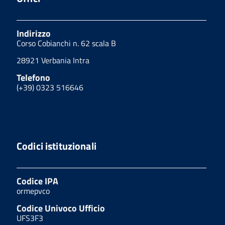
Indirizzo
Corso Cobianchi n. 62 scala B
28921 Verbania Intra
Telefono
(+39) 0323 516646
Codici istituzionali
Codice IPA
ormepvco
Codice Univoco Ufficio
UFS3F3