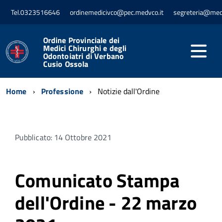
Tel.0323516646
ordinemedicivco@pec.medvco.it
segreteria@med
Ordine Provinciale dei
Medici Chirurghi e degli
Odontoiatri di Verbano
Cusio Ossola
Home
Professione
Notizie dall'Ordine
Pubblicato: 14 Ottobre 2021
Comunicato Stampa
dell'Ordine - 22 marzo