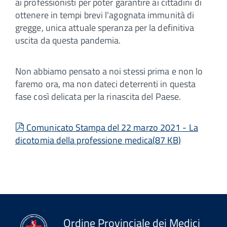
ai professionisti per poter garantire ai cittadini di
ottenere in tempi brevi l'agognata immunità di
gregge, unica attuale speranza per la definitiva
uscita da questa pandemia.
Non abbiamo pensato a noi stessi prima e non lo
faremo ora, ma non dateci deterrenti in questa
fase così delicata per la rinascita del Paese.
pdf
Comunicato Stampa del 22 marzo 2021 - La
dicotomia della professione medica
(
87 KB
)
Ordine Provinciale dei Medici