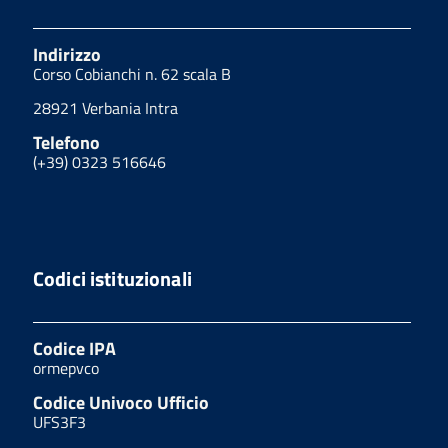
Indirizzo
Corso Cobianchi n. 62 scala B
28921 Verbania Intra
Telefono
(+39) 0323 516646
Codici istituzionali
Codice IPA
ormepvco
Codice Univoco Ufficio
UFS3F3