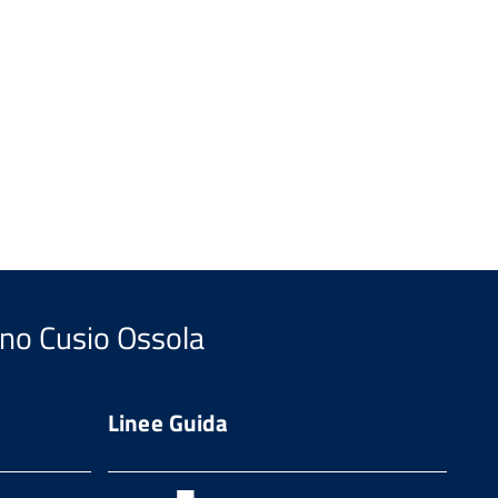
ano Cusio Ossola
Linee Guida