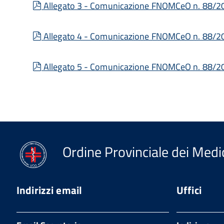
pdf
Allegato 3 - Comunicazione FNOMCeO n. 88/2
pdf
Allegato 4 - Comunicazione FNOMCeO n. 88/2
pdf
Allegato 5 - Comunicazione FNOMCeO n. 88/2
Ordine Provinciale dei Medic
Indirizzi email
Uffici