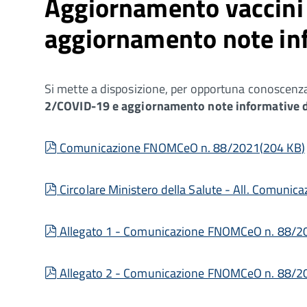
Aggiornamento vaccini
aggiornamento note in
Si mette a disposizione, per opportuna conoscen
2/COVID-19 e aggiornamento note informative 
pdf
Comunicazione FNOMCeO n. 88/2021
(
204 KB
)
pdf
Circolare Ministero della Salute - All. Comun
pdf
Allegato 1 - Comunicazione FNOMCeO n. 88/
pdf
Allegato 2 - Comunicazione FNOMCeO n. 88/2