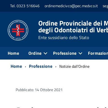
Tel. 0323 516646
ordinemedicivco@pec.medvco.it
se
Ordine Provinciale dei M
degli Odontoiatri di Ve
Ente sussidiario dello Stato
Home
Ordine
Professione
Formazio
Home
Professione
Notizie dall'Ordine
Pubblicato: 14 Ottobre 2021