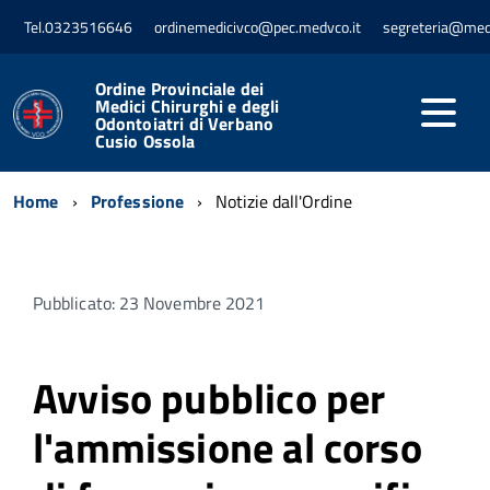
Tel.0323516646
ordinemedicivco@pec.medvco.it
segreteria@med
Ordine Provinciale dei
Medici Chirurghi e degli
Odontoiatri di Verbano
Cusio Ossola
Home
Professione
Notizie dall'Ordine
Pubblicato: 23 Novembre 2021
Avviso pubblico per
l'ammissione al corso