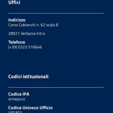
Uffici
Indirizzo
Corso Cobianchi n. 62 scala B
28921 Verbania Intra
Telefono
(+39) 0323 516646
Codici istituzionali
Codice IPA
ormepvco
Codice Univoco Ufficio
UFS3F3