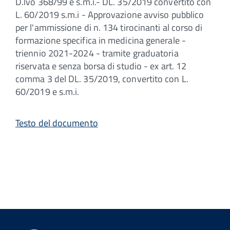
D.lvo 368/99 e s.m.i.- DL. 35/2019 convertito con
L. 60/2019 s.m.i - Approvazione avviso pubblico
per l'ammissione di n. 134 tirocinanti al corso di
formazione specifica in medicina generale -
triennio 2021-2024 - tramite graduatoria
riservata e senza borsa di studio - ex art. 12
comma 3 del DL. 35/2019, convertito con L.
60/2019 e s.m.i.
Testo del documento