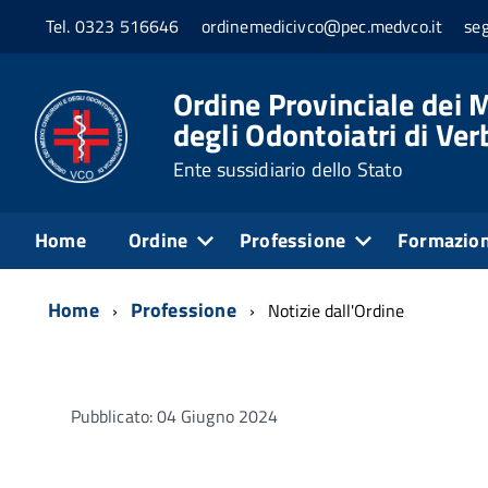
Tel. 0323 516646
ordinemedicivco@pec.medvco.it
se
Ordine Provinciale dei M
degli Odontoiatri di Ve
Ente sussidiario dello Stato
Home
Ordine
Professione
Formazio
Home
Professione
Notizie dall'Ordine
Pubblicato: 04 Giugno 2024