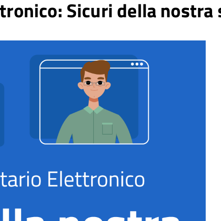
tronico: Sicuri della nostra