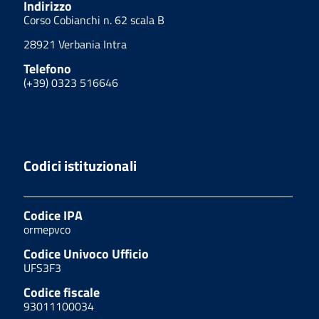
Indirizzo
Corso Cobianchi n. 62 scala B
28921 Verbania Intra
Telefono
(+39) 0323 516646
Codici istituzionali
Codice IPA
ormepvco
Codice Univoco Ufficio
UFS3F3
Codice fiscale
93011100034