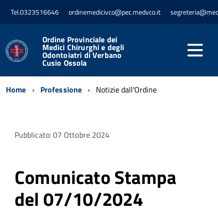
Tel.0323516646
ordinemedicivco@pec.medvco.it
segreteria@med
Ordine Provinciale dei
Medici Chirurghi e degli
Odontoiatri di Verbano
Cusio Ossola
Home
Professione
Notizie dall'Ordine
Pubblicato: 07 Ottobre 2024
Comunicato Stampa
del 07/10/2024