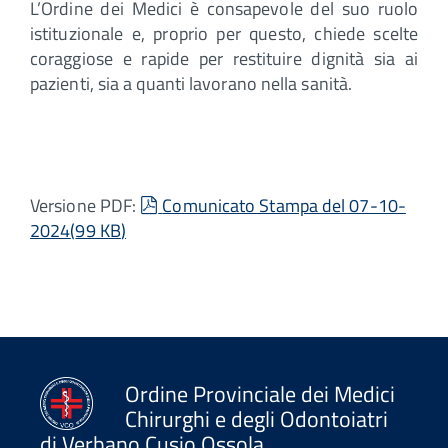
L’Ordine dei Medici è consapevole del suo ruolo
istituzionale e, proprio per questo, chiede scelte
coraggiose e rapide per restituire dignità sia ai
pazienti, sia a quanti lavorano nella sanità.
pdf
Versione PDF:
Comunicato Stampa del 07-10-
2024
(
99 KB
)
Ordine Provinciale dei Medici
Chirurghi e degli Odontoiatri
di Verbano Cusio Ossola