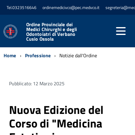
Tel.0323516646
ordinemedicivco@pec.medvco.it
segreteria@med
Ordine Provinciale dei
Medici Chirurghi e degli
Odontoiatri di Verbano
Cusio Ossola
Home
Professione
Notizie dall'Ordine
Pubblicato: 12 Marzo 2025
Nuova Edizione del
Corso di "Medicina