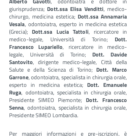
Alberto Gavotti
, odontoiatra e dottore in
giurisprudenza;
Dott.ssa Elisa Venditti
, medico-
chirurgo, medicina estetica;
Dott.ssa Annamaria
Vesala
, odontoiatra, esperto in medicina estetica
(Grecia);
Dott.ssa Lucia Tattoli
, ricercatore in
medico-legale, Università di Torino;
Dott.
Francesco Lupariello
, ricercatore in medico-
legale, Università di Torino;
Dott. Davide
Santovito
, dirigente medico-legale, Città della
Salute e della Scienza di Torino;
Dott. Marco
Garrone
, odontoiatra, specialista in chirurgia orale,
esperto in medicina estetica;
Dott. Emanuele
Ruga
, odontoiatra, specialista in chirurgia orale,
Presidente SIMEO Piemonte;
Dott. Francesco
Senna
, odontoiatra, specialista in chirurgia orale,
Presidente SIMEO Lombardia.
Per maggiori informazioni e pre-iscrizioni, è