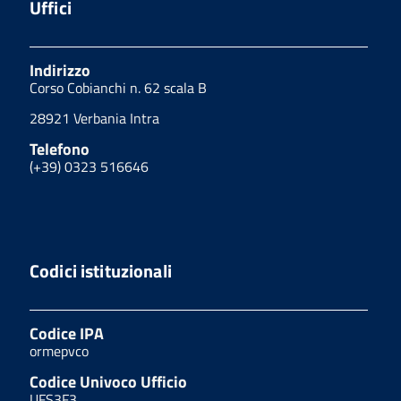
Uffici
Indirizzo
Corso Cobianchi n. 62 scala B
28921 Verbania Intra
Telefono
(+39) 0323 516646
Codici istituzionali
Codice IPA
ormepvco
Codice Univoco Ufficio
UFS3F3