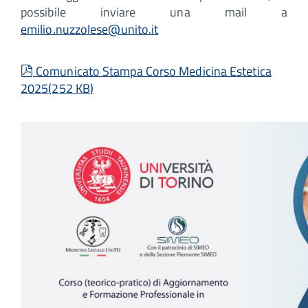
possibile inviare una mail a
emilio.nuzzolese@unito.it
pdf
Comunicato Stampa Corso Medicina Estetica
2025
(
252 KB
)