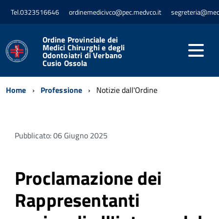
Tel.0323516646
ordinemedicivco@pec.medvco.it
segreteria@med
Ordine Provinciale dei
Medici Chirurghi e degli
Odontoiatri di Verbano
Cusio Ossola
Home
Professione
Notizie dall'Ordine
Pubblicato: 06 Giugno 2025
Proclamazione dei
Rappresentanti