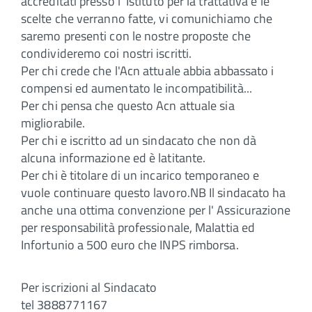
accreditati presso l' Istituto per la trattativa e le
scelte che verranno fatte, vi comunichiamo che
saremo presenti con le nostre proposte che
condivideremo coi nostri iscritti.
Per chi crede che l'Acn attuale abbia abbassato i
compensi ed aumentato le incompatibilità...
Per chi pensa che questo Acn attuale sia
migliorabile.
Per chi e iscritto ad un sindacato che non dà
alcuna informazione ed è latitante.
Per chi è titolare di un incarico temporaneo e
vuole continuare questo lavoro.NB Il sindacato ha
anche una ottima convenzione per l' Assicurazione
per responsabilità professionale, Malattia ed
Infortunio a 500 euro che INPS rimborsa.
Per iscrizioni al Sindacato
tel 3888771167