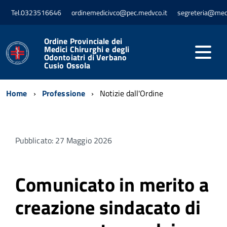
Tel.0323516646
ordinemedicivco@pec.medvco.it
segreteria@med
Ordine Provinciale dei
Medici Chirurghi e degli
Odontoiatri di Verbano
Cusio Ossola
Home
Professione
Notizie dall'Ordine
Pubblicato: 27 Maggio 2026
Comunicato in merito a
creazione sindacato di