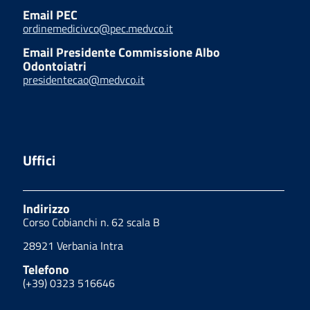
Email PEC
ordinemedicivco@pec.medvco.it
Email Presidente Commissione Albo
Odontoiatri
presidentecao@medvco.it
Uffici
Indirizzo
Corso Cobianchi n. 62 scala B
28921 Verbania Intra
Telefono
(+39) 0323 516646