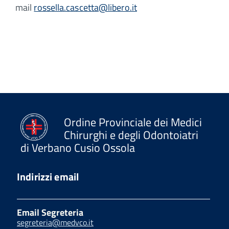
mail
rossella.cascetta@libero.it
Ordine Provinciale dei Medici
Chirurghi e degli Odontoiatri
di Verbano Cusio Ossola
Indirizzi email
Email Segreteria
segreteria@medvco.it