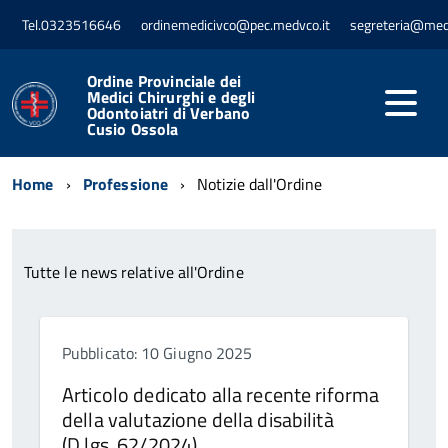
Tel.0323516646
ordinemedicivco@pec.medvco.it
segreteria@med
Ordine Provinciale dei
Medici Chirurghi e degli
Odontoiatri di Verbano
Cusio Ossola
Home
Professione
Notizie dall'Ordine
Tutte le news relative all'Ordine
Pubblicato: 10 Giugno 2025
Articolo dedicato alla recente riforma
della valutazione della disabilità
(D.lgs. 62/2024)